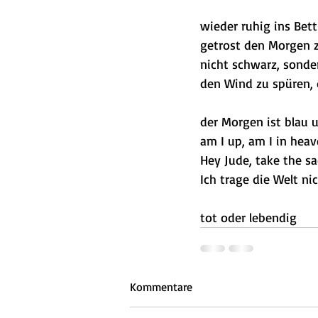
wieder ruhig ins Bet
getrost den Morgen 
nicht schwarz, sonde
den Wind zu spüren,
der Morgen ist blau 
am I up, am I in hea
Hey Jude, take the s
Ich trage die Welt ni
tot oder lebendig
Kommentare