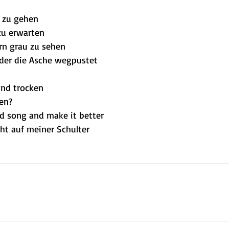
t zu gehen
zu erwarten
rn grau zu sehen
 der die Asche wegpustet
und trocken
ven?
ad song and make it better
cht auf meiner Schulter