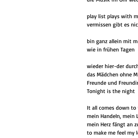
play list plays with
vermissen gibt es ni
bin ganz allein mit 
wie in frühen Tagen
wieder hier-der dur
das Mädchen ohne M
Freunde und Freundi
Tonight is the night
It all comes down to
mein Handeln, mein 
mein Herz fängt an z
to make me feel my 