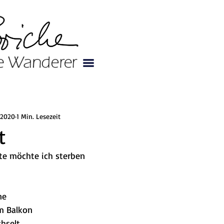
 2020
1 Min. Lesezeit
t
te möchte ich sterben
ne
em Balkon
hselt