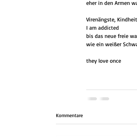
eher in den Armen w
Virenängste, Kindhei
I am addicted
bis das neue freie w
wie ein weißer Schwa
they love once
Kommentare