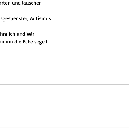
arten und lauschen
tsgespenster, Autismus
ahre Ich und Wir
n um die Ecke segelt