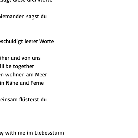
 niemanden sagst du
schuldigt leerer Worte
üher und von uns
ll be together
en wohnen am Meer
 in Nähe und Ferne
einsam flüsterst du
y with me im Liebessturm