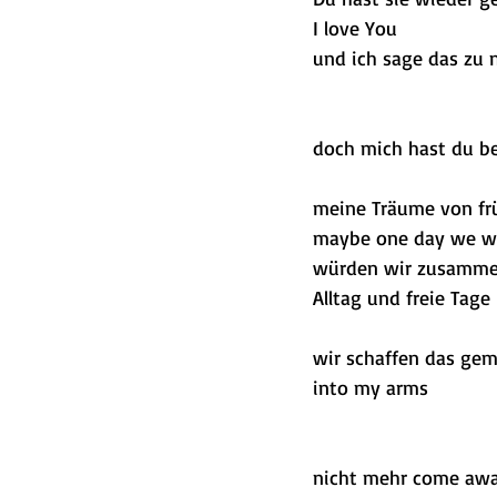
I love You
und ich sage das zu
doch mich hast du be
meine Träume von fr
maybe one day we wi
würden wir zusamm
Alltag und freie Tage
wir schaffen das gem
into my arms
nicht mehr come awa